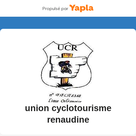
Propulsé par
union cyclotourisme
renaudine